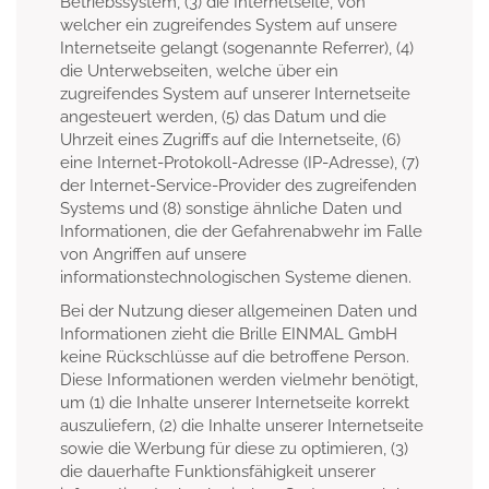
Betriebssystem, (3) die Internetseite, von
welcher ein zugreifendes System auf unsere
Internetseite gelangt (sogenannte Referrer), (4)
die Unterwebseiten, welche über ein
zugreifendes System auf unserer Internetseite
angesteuert werden, (5) das Datum und die
Uhrzeit eines Zugriffs auf die Internetseite, (6)
eine Internet-Protokoll-Adresse (IP-Adresse), (7)
der Internet-Service-Provider des zugreifenden
Systems und (8) sonstige ähnliche Daten und
Informationen, die der Gefahrenabwehr im Falle
von Angriffen auf unsere
informationstechnologischen Systeme dienen.
Bei der Nutzung dieser allgemeinen Daten und
Informationen zieht die Brille EINMAL GmbH
keine Rückschlüsse auf die betroffene Person.
Diese Informationen werden vielmehr benötigt,
um (1) die Inhalte unserer Internetseite korrekt
auszuliefern, (2) die Inhalte unserer Internetseite
sowie die Werbung für diese zu optimieren, (3)
die dauerhafte Funktionsfähigkeit unserer