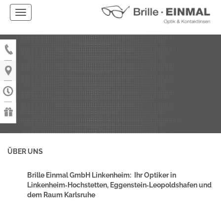
menü
ÜBER UNS
Brille Einmal GmbH Linkenheim: Ihr Optiker in
Linkenheim‑Hochstetten, Eggenstein‑Leopoldshafen und
dem Raum Karlsruhe