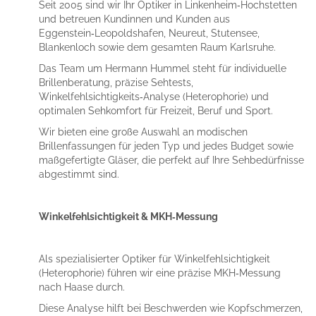
Seit 2005 sind wir Ihr Optiker in Linkenheim‑Hochstetten
und betreuen Kundinnen und Kunden aus
Eggenstein‑Leopoldshafen, Neureut, Stutensee,
Blankenloch sowie dem gesamten Raum Karlsruhe.
Das Team um Hermann Hummel steht für individuelle
Brillenberatung, präzise Sehtests,
Winkelfehlsichtigkeits‑Analyse (Heterophorie) und
optimalen Sehkomfort für Freizeit, Beruf und Sport.
Wir bieten eine große Auswahl an modischen
Brillenfassungen für jeden Typ und jedes Budget sowie
maßgefertigte Gläser, die perfekt auf Ihre Sehbedürfnisse
abgestimmt sind.
Winkelfehlsichtigkeit & MKH‑Messung
Als spezialisierter Optiker für Winkelfehlsichtigkeit
(Heterophorie) führen wir eine präzise MKH‑Messung
nach Haase durch.
Diese Analyse hilft bei Beschwerden wie Kopfschmerzen,